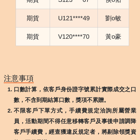
期貨
U121****49
劉o敏
期貨
V120****70
黃o豪
注意事項
口數計算，依客戶身份證字號累計實際成交之口
數，不含到期結算口數，獎項不累贈。
不限客戶下單方式，手續費規定洽詢所屬營業
員，活動期間不得任意移轉客戶及事後申請調降
客戶手續費，經查獲違反規定者，將剔除領獎資