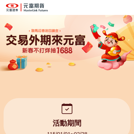
活動期間
115/01/01~02/28