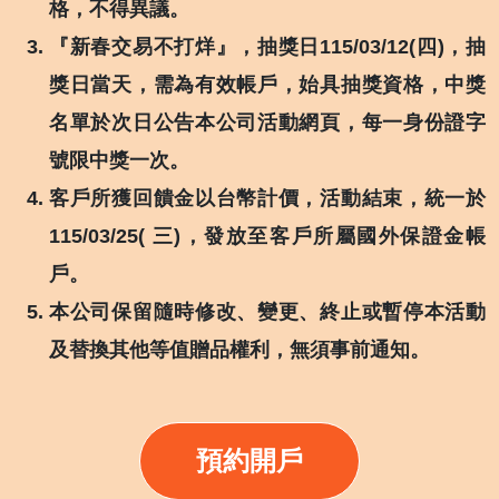
格，不得異議。
『新春交易不打烊』，抽獎日115/03/12(四)，抽
獎日當天，需為有效帳戶，始具抽獎資格，中獎
名單於次日公告本公司活動網頁，每一身份證字
號限中獎一次。
客戶所獲回饋金以台幣計價，活動結束，統一於
115/03/25( 三)，發放至客戶所屬國外保證金帳
戶。
本公司保留隨時修改、變更、終止或暫停本活動
及替換其他等值贈品權利，無須事前通知。
預約開戶