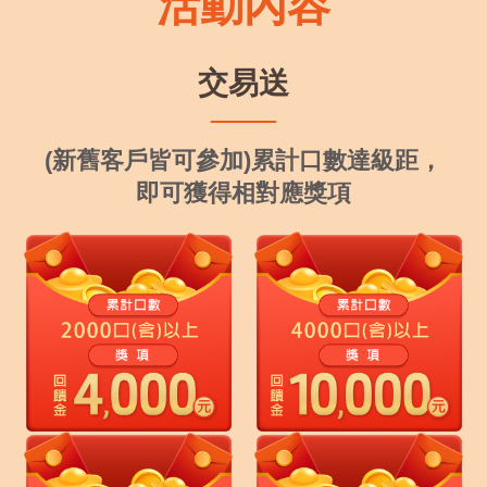
交易送
(新舊客戶皆可參加)累計口數達級距，
即可獲得相對應獎項