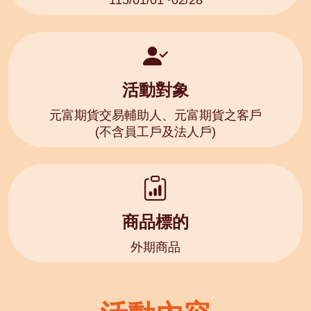
活動對象
元富期貨交易輔助人、元富期貨之客戶
(不含員工戶及法人戶)
商品標的
外期商品