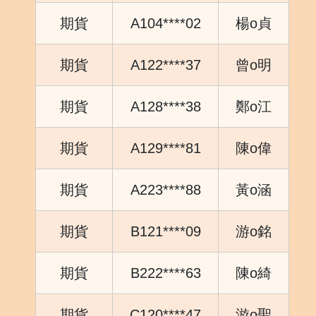
期貨
A104****02
楊o貞
期貨
A122****37
曾o明
期貨
A128****38
鄭o江
期貨
A129****81
陳o偉
期貨
A223****88
黃o涵
期貨
B121****09
游o銘
期貨
B222****63
陳o綺
期貨
C120****47
游o聖