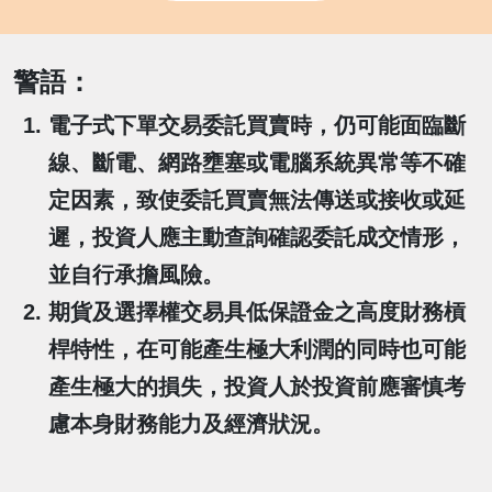
警語：
電子式下單交易委託買賣時，仍可能面臨斷
線、斷電、網路壅塞或電腦系統異常等不確
定因素，致使委託買賣無法傳送或接收或延
遲，投資人應主動查詢確認委託成交情形，
並自行承擔風險。
期貨及選擇權交易具低保證金之高度財務槓
桿特性，在可能產生極大利潤的同時也可能
產生極大的損失，投資人於投資前應審慎考
慮本身財務能力及經濟狀況。