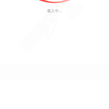
載入中...