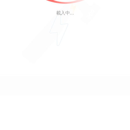
載入中...