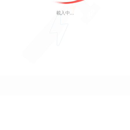
載入中...