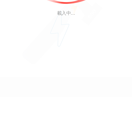
載入中...