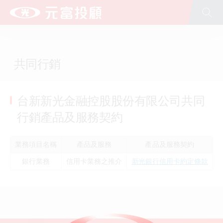
台新新光金控
台新銀行
台新人壽
台新證券
台新投信
台新大安租賃
文化藝術基金會(股)公司
公益慈善基金會
台新青少年基金會
新光人壽
新光銀行
共同行銷
台新新光金融控股股份有限公司共同
行銷產品及服務契約
業務項目名稱
產品及服務
產品及服務契約
銀行業務
信用卡業務之推介
新光銀行信用卡約定條款