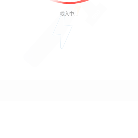
載入中...