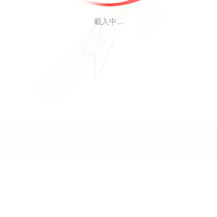
載入中...