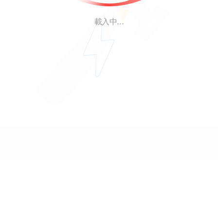
載入中...