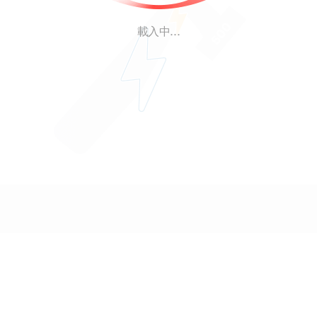
載入中...