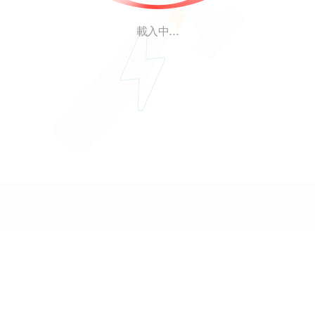
載入中...